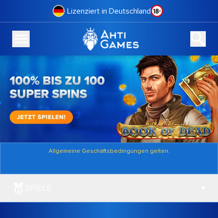
Lizenziert in Deutschland
Allgemeine Geschäftsbedingungen gelten.
SPIELE