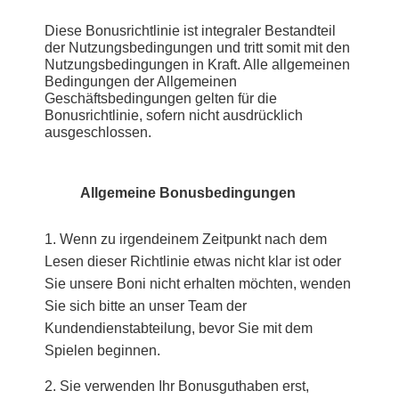
Diese Bonusrichtlinie ist integraler Bestandteil
der Nutzungsbedingungen und tritt somit mit den
Nutzungsbedingungen in Kraft. Alle allgemeinen
Bedingungen der Allgemeinen
Geschäftsbedingungen gelten für die
Bonusrichtlinie, sofern nicht ausdrücklich
ausgeschlossen.
Allgemeine Bonusbedingungen
Wenn zu irgendeinem Zeitpunkt nach dem
Lesen dieser Richtlinie etwas nicht klar ist oder
Sie unsere Boni nicht erhalten möchten, wenden
Sie sich bitte an unser Team der
Kundendienstabteilung, bevor Sie mit dem
Spielen beginnen.
Sie verwenden Ihr Bonusguthaben erst,