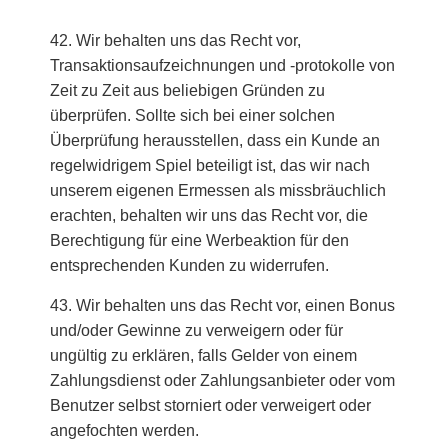
Wir behalten uns das Recht vor,
Transaktionsaufzeichnungen und -protokolle von
Zeit zu Zeit aus beliebigen Gründen zu
überprüfen. Sollte sich bei einer solchen
Überprüfung herausstellen, dass ein Kunde an
regelwidrigem Spiel beteiligt ist, das wir nach
unserem eigenen Ermessen als missbräuchlich
erachten, behalten wir uns das Recht vor, die
Berechtigung für eine Werbeaktion für den
entsprechenden Kunden zu widerrufen.
Wir behalten uns das Recht vor, einen Bonus
und/oder Gewinne zu verweigern oder für
ungültig zu erklären, falls Gelder von einem
Zahlungsdienst oder Zahlungsanbieter oder vom
Benutzer selbst storniert oder verweigert oder
angefochten werden.