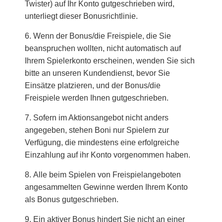
Twister) auf Ihr Konto gutgeschrieben wird,
unterliegt dieser Bonusrichtlinie.
Wenn der Bonus/die Freispiele, die Sie
beanspruchen wollten, nicht automatisch auf
Ihrem Spielerkonto erscheinen, wenden Sie sich
bitte an unseren Kundendienst, bevor Sie
Einsätze platzieren, und der Bonus/die
Freispiele werden Ihnen gutgeschrieben.
Sofern im Aktionsangebot nicht anders
angegeben, stehen Boni nur Spielern zur
Verfügung, die mindestens eine erfolgreiche
Einzahlung auf ihr Konto vorgenommen haben.
Alle beim Spielen von Freispielangeboten
angesammelten Gewinne werden Ihrem Konto
als Bonus gutgeschrieben.
Ein aktiver Bonus hindert Sie nicht an einer