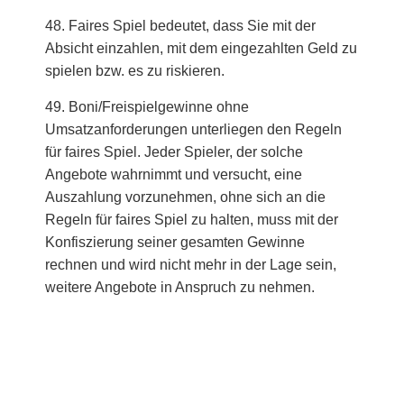
Faires Spiel bedeutet, dass Sie mit der
Absicht einzahlen, mit dem eingezahlten Geld zu
spielen bzw. es zu riskieren.
Boni/Freispielgewinne ohne
Umsatzanforderungen unterliegen den Regeln
für faires Spiel. Jeder Spieler, der solche
Angebote wahrnimmt und versucht, eine
Auszahlung vorzunehmen, ohne sich an die
Regeln für faires Spiel zu halten, muss mit der
Konfiszierung seiner gesamten Gewinne
rechnen und wird nicht mehr in der Lage sein,
weitere Angebote in Anspruch zu nehmen.