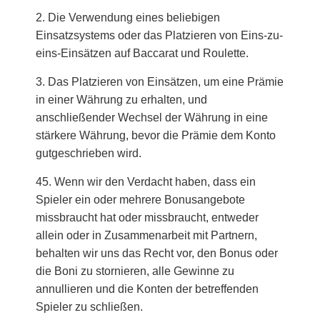
Die Verwendung eines beliebigen
Einsatzsystems oder das Platzieren von Eins-zu-
eins-Einsätzen auf Baccarat und Roulette.
Das Platzieren von Einsätzen, um eine Prämie
in einer Währung zu erhalten, und
anschließender Wechsel der Währung in eine
stärkere Währung, bevor die Prämie dem Konto
gutgeschrieben wird.
Wenn wir den Verdacht haben, dass ein
Spieler ein oder mehrere Bonusangebote
missbraucht hat oder missbraucht, entweder
allein oder in Zusammenarbeit mit Partnern,
behalten wir uns das Recht vor, den Bonus oder
die Boni zu stornieren, alle Gewinne zu
annullieren und die Konten der betreffenden
Spieler zu schließen.