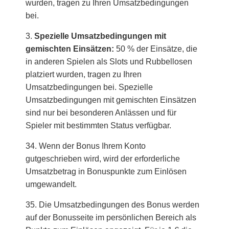
wurden, tragen zu Ihren Umsatzbedingungen
bei.
Spezielle Umsatzbedingungen mit
gemischten Einsätzen:
50 % der Einsätze, die
in anderen Spielen als Slots und Rubbellosen
platziert wurden, tragen zu Ihren
Umsatzbedingungen bei. Spezielle
Umsatzbedingungen mit gemischten Einsätzen
sind nur bei besonderen Anlässen und für
Spieler mit bestimmten Status verfügbar.
Wenn der Bonus Ihrem Konto
gutgeschrieben wird, wird der erforderliche
Umsatzbetrag in Bonuspunkte zum Einlösen
umgewandelt.
Die Umsatzbedingungen des Bonus werden
auf der Bonusseite im persönlichen Bereich als