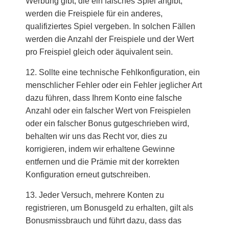
Werbung gibt, die ein falsches Spiel angibt,
werden die Freispiele für ein anderes,
qualifiziertes Spiel vergeben. In solchen Fällen
werden die Anzahl der Freispiele und der Wert
pro Freispiel gleich oder äquivalent sein.
Sollte eine technische Fehlkonfiguration, ein
menschlicher Fehler oder ein Fehler jeglicher Art
dazu führen, dass Ihrem Konto eine falsche
Anzahl oder ein falscher Wert von Freispielen
oder ein falscher Bonus gutgeschrieben wird,
behalten wir uns das Recht vor, dies zu
korrigieren, indem wir erhaltene Gewinne
entfernen und die Prämie mit der korrekten
Konfiguration erneut gutschreiben.
Jeder Versuch, mehrere Konten zu
registrieren, um Bonusgeld zu erhalten, gilt als
Bonusmissbrauch und führt dazu, dass das